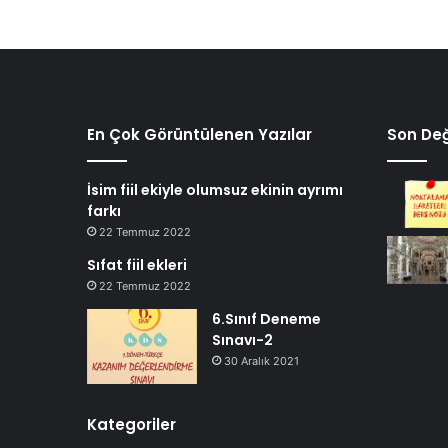
En Çok Görüntülenen Yazılar
Son Deği
İsim fiil ekiyle olumsuz ekinin ayrımı
farkı
22 Temmuz 2022
Sıfat fiil ekleri
22 Temmuz 2022
6.Sınıf Deneme
Sınavı-2
30 Aralık 2021
Kategoriler