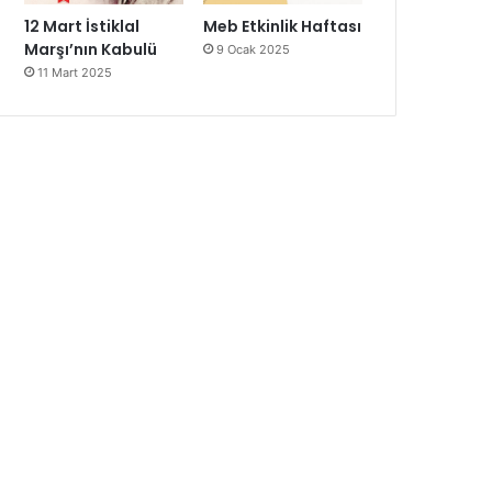
12 Mart İstiklal
Meb Etkinlik Haftası
Marşı’nın Kabulü
9 Ocak 2025
11 Mart 2025