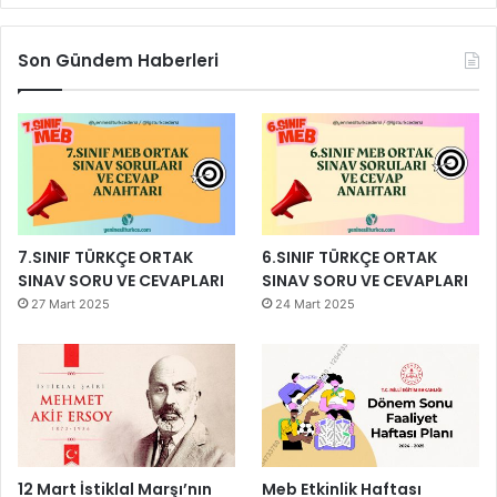
Son Gündem Haberleri
7.SINIF TÜRKÇE ORTAK
6.SINIF TÜRKÇE ORTAK
SINAV SORU VE CEVAPLARI
SINAV SORU VE CEVAPLARI
27 Mart 2025
24 Mart 2025
12 Mart İstiklal Marşı’nın
Meb Etkinlik Haftası