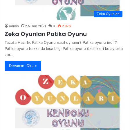
Zeka Oyunları
admin
2 Nisan 2021
0
2.976
Zeka Oyunları Patika Oyunu
Tazofa Hazırlık Patika Oyunu nasıl oynanır? Patika oyunu indir?
Patika oyunu hakkında kısa bilgi Patika oyunu özellikleri kolay orta
zor…
Devamını Oku »