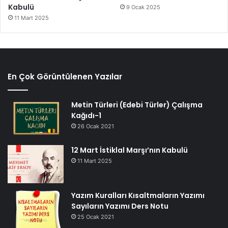
Kabulü
9 Ocak 2025
11 Mart 2025
En Çok Görüntülenen Yazılar
Metin Türleri (Edebi Türler) Çalışma
Kağıdı-1
26 Ocak 2021
12 Mart İstiklal Marşı’nın Kabulü
11 Mart 2025
Yazım Kuralları Kısaltmaların Yazımı
Sayıların Yazımı Ders Notu
25 Ocak 2021