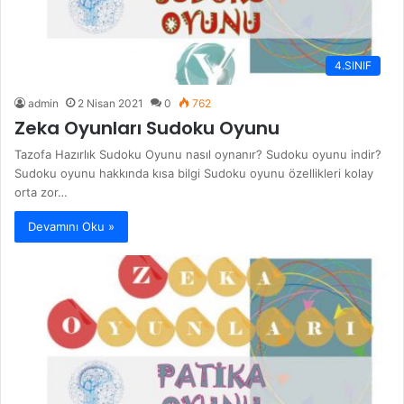
4.SINIF
admin
2 Nisan 2021
0
762
Zeka Oyunları Sudoku Oyunu
Tazofa Hazırlık Sudoku Oyunu nasıl oynanır? Sudoku oyunu indir?
Sudoku oyunu hakkında kısa bilgi Sudoku oyunu özellikleri kolay
orta zor…
Devamını Oku »