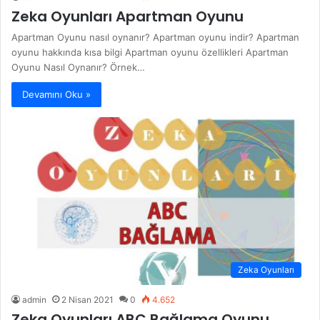
Zeka Oyunları Apartman Oyunu
Apartman Oyunu nasıl oynanır? Apartman oyunu indir? Apartman
oyunu hakkında kısa bilgi Apartman oyunu özellikleri Apartman
Oyunu Nasıl Oynanır? Örnek…
Devamını Oku »
Zeka Oyunları
admin
2 Nisan 2021
0
4.652
Zeka Oyunları ABC Bağlama Oyunu