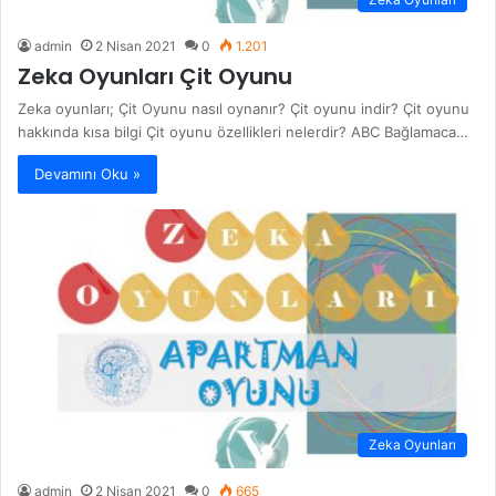
admin
2 Nisan 2021
0
1.201
Zeka Oyunları Çit Oyunu
Zeka oyunları; Çit Oyunu nasıl oynanır? Çit oyunu indir? Çit oyunu
hakkında kısa bilgi Çit oyunu özellikleri nelerdir? ABC Bağlamaca…
Devamını Oku »
Zeka Oyunları
admin
2 Nisan 2021
0
665