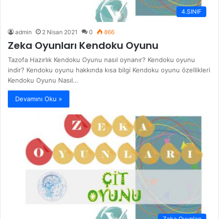
4.SINIF
admin
2 Nisan 2021
0
866
Zeka Oyunları Kendoku Oyunu
Tazofa Hazırlık Kendoku Oyunu nasıl oynanır? Kendoku oyunu
indir? Kendoku oyunu hakkında kısa bilgi Kendoku oyunu özellikleri
Kendoku Oyunu Nasıl…
Devamını Oku »
Zeka Oyunları