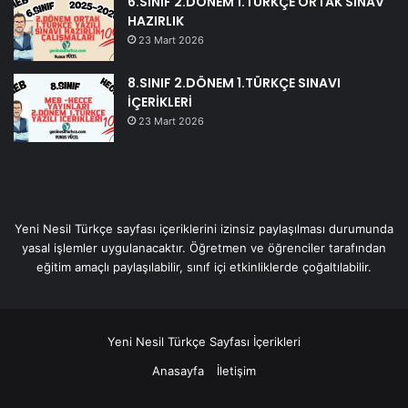
6.SINIF 2.DÖNEM 1.TÜRKÇE ORTAK SINAV
HAZIRLIK
23 Mart 2026
8.SINIF 2.DÖNEM 1.TÜRKÇE SINAVI
İÇERİKLERİ
23 Mart 2026
Yeni Nesil Türkçe sayfası içeriklerini izinsiz paylaşılması durumunda
yasal işlemler uygulanacaktır. Öğretmen ve öğrenciler tarafından
eğitim amaçlı paylaşılabilir, sınıf içi etkinliklerde çoğaltılabilir.
Yeni Nesil Türkçe Sayfası İçerikleri
Anasayfa
İletişim