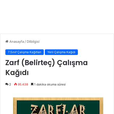
Anasayfa
/
Dilbilgisi
7.Sınıf Çalışma Kağıtları
Yeni Çalışma Kağıdı
Zarf (Belirteç) Çalışma
Kağıdı
2
95.438
1 dakika okuma süresi