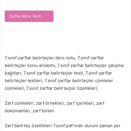
Zarflar Konu Testi
7.sınıf zarflar belirteçler ders notu, 7.sınıf zarflar
belirteçler konu anlatımı, 7.sınıf zarflar belirteçler çalışma
kağıtları, 7.sınıf zarflar belirteçler testi, 7.sınıf zarflar
belirteçler testleri, 7.sınıf zarflar belirteçler cümleler
cümleleri, 7.sınıf zarflar belirteçler özellikleri,
Zarf cümleleri, zarf örnekleri, zarf içerikleri, zarf
dokümanları, zarf türleri
Zarf belirteç özellikleri 7.sınıf pdf indir durum zaman yer