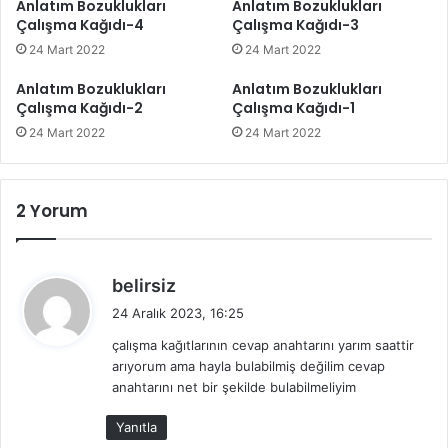
Anlatım Bozuklukları
Anlatım Bozuklukları
Çalışma Kağıdı-4
Çalışma Kağıdı-3
24 Mart 2022
24 Mart 2022
Anlatım Bozuklukları
Anlatım Bozuklukları
Çalışma Kağıdı-2
Çalışma Kağıdı-1
24 Mart 2022
24 Mart 2022
2 Yorum
d
belirsiz
e
24 Aralık 2023, 16:25
d
çalışma kağıtlarının cevap anahtarını yarım saattir
i
arıyorum ama hayla bulabilmiş değilim cevap
k
anahtarını net bir şekilde bulabilmeliyim
i
:
Yanıtla