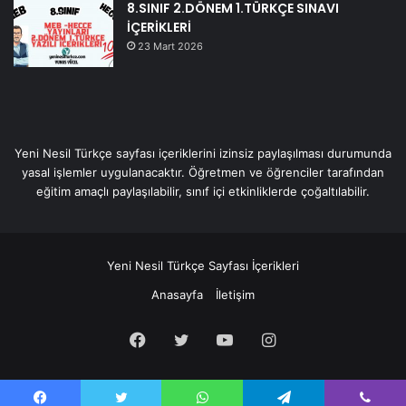
8.SINIF 2.DÖNEM 1.TÜRKÇE SINAVI
İÇERİKLERİ
23 Mart 2026
Yeni Nesil Türkçe sayfası içeriklerini izinsiz paylaşılması durumunda
yasal işlemler uygulanacaktır. Öğretmen ve öğrenciler tarafından
eğitim amaçlı paylaşılabilir, sınıf içi etkinliklerde çoğaltılabilir.
Yeni Nesil Türkçe Sayfası İçerikleri
Anasayfa
İletişim
Facebook
Twitter
YouTube
Instagram