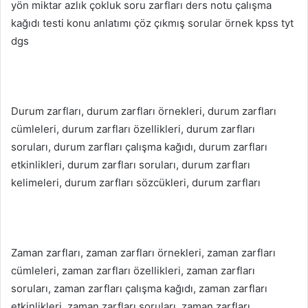
yön miktar azlık çokluk soru zarfları ders notu çalışma
kağıdı testi konu anlatımı çöz çıkmış sorular örnek kpss tyt
dgs
Durum zarfları, durum zarfları örnekleri, durum zarfları
cümleleri, durum zarfları özellikleri, durum zarfları
soruları, durum zarfları çalışma kağıdı, durum zarfları
etkinlikleri, durum zarfları soruları, durum zarfları
kelimeleri, durum zarfları sözcükleri, durum zarfları
Zaman zarfları, zaman zarfları örnekleri, zaman zarfları
cümleleri, zaman zarfları özellikleri, zaman zarfları
soruları, zaman zarfları çalışma kağıdı, zaman zarfları
etkinlikleri, zaman zarfları soruları, zaman zarfları