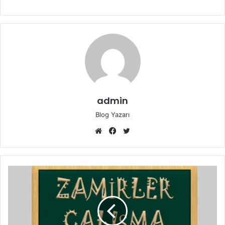
admin
Blog Yazarı
Web
Facebook
Twitter
sitesi