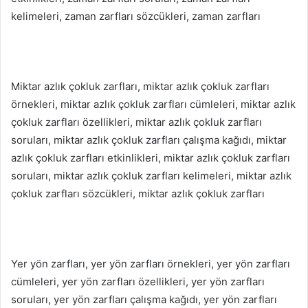
kelimeleri, zaman zarfları sözcükleri, zaman zarfları
Miktar azlık çokluk zarfları, miktar azlık çokluk zarfları
örnekleri, miktar azlık çokluk zarfları cümleleri, miktar azlık
çokluk zarfları özellikleri, miktar azlık çokluk zarfları
soruları, miktar azlık çokluk zarfları çalışma kağıdı, miktar
azlık çokluk zarfları etkinlikleri, miktar azlık çokluk zarfları
soruları, miktar azlık çokluk zarfları kelimeleri, miktar azlık
çokluk zarfları sözcükleri, miktar azlık çokluk zarfları
Yer yön zarfları, yer yön zarfları örnekleri, yer yön zarfları
cümleleri, yer yön zarfları özellikleri, yer yön zarfları
soruları, yer yön zarfları çalışma kağıdı, yer yön zarfları