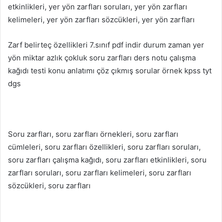
etkinlikleri, yer yön zarfları soruları, yer yön zarfları
kelimeleri, yer yön zarfları sözcükleri, yer yön zarfları
Zarf belirteç özellikleri 7.sınıf pdf indir durum zaman yer
yön miktar azlık çokluk soru zarfları ders notu çalışma
kağıdı testi konu anlatımı çöz çıkmış sorular örnek kpss tyt
dgs
Soru zarfları, soru zarfları örnekleri, soru zarfları
cümleleri, soru zarfları özellikleri, soru zarfları soruları,
soru zarfları çalışma kağıdı, soru zarfları etkinlikleri, soru
zarfları soruları, soru zarfları kelimeleri, soru zarfları
sözcükleri, soru zarfları