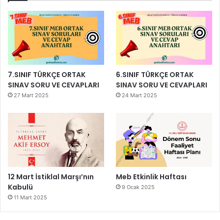
7.SINIF TÜRKÇE ORTAK
6.SINIF TÜRKÇE ORTAK
SINAV SORU VE CEVAPLARI
SINAV SORU VE CEVAPLARI
27 Mart 2025
24 Mart 2025
12 Mart İstiklal Marşı’nın
Meb Etkinlik Haftası
Kabulü
9 Ocak 2025
11 Mart 2025