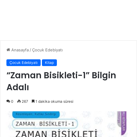
Anasayfa
/
Çocuk Edebiyatı
Çocuk Edebiyatı
Kitap
“Zaman Bisikleti-1” Bilgin
Adalı
0
267
1 dakika okuma süresi