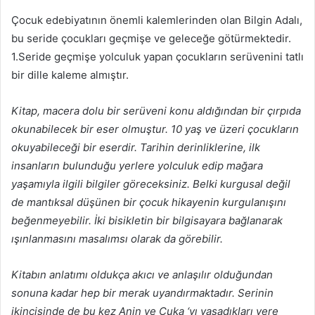
Çocuk edebiyatının önemli kalemlerinden olan Bilgin Adalı,
bu seride çocukları geçmişe ve geleceğe götürmektedir.
1.Seride geçmişe yolculuk yapan çocukların serüvenini tatlı
bir dille kaleme almıştır.
Kitap, macera dolu bir serüveni konu aldığından bir çırpıda
okunabilecek bir eser olmuştur. 10 yaş ve üzeri çocukların
okuyabileceği bir eserdir. Tarihin derinliklerine, ilk
insanların bulunduğu yerlere yolculuk edip mağara
yaşamıyla ilgili bilgiler göreceksiniz. Belki kurgusal değil
de mantıksal düşünen bir çocuk hikayenin kurgulanışını
beğenmeyebilir. İki bisikletin bir bilgisayara bağlanarak
ışınlanmasını masalımsı olarak da görebilir.
Kitabın anlatımı oldukça akıcı ve anlaşılır olduğundan
sonuna kadar hep bir merak uyandırmaktadır. Serinin
ikincisinde de bu kez Anin ve Çuka ‘yı yaşadıkları yere