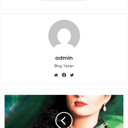
admin
Blog Yazarı
Web
Facebook
Twitter
sitesi