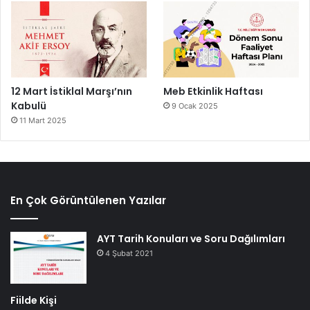
12 Mart İstiklal Marşı’nın
Meb Etkinlik Haftası
Kabulü
9 Ocak 2025
11 Mart 2025
En Çok Görüntülenen Yazılar
AYT Tarih Konuları ve Soru Dağılımları
4 Şubat 2021
Fiilde Kişi