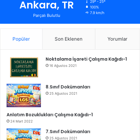
Ankara, TR
29º - 25º
100%
7.9 km/h
Parçalı Bulutlu
Popüler
Son Eklenen
Yorumlar
Noktalama İşareti Çalışma Kağıdı-1
16 Ağustos 2021
8.Sınıf Dokümanları
25 Ağustos 2021
Anlatım Bozuklukları Çalışma Kağıdı-1
24 Mart 2022
7.Sınıf Dokümanları
25 Ağustos 2021