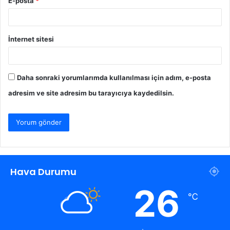
E-posta
*
İnternet sitesi
Daha sonraki yorumlarımda kullanılması için adım, e-posta
adresim ve site adresim bu tarayıcıya kaydedilsin.
Hava Durumu
26
℃