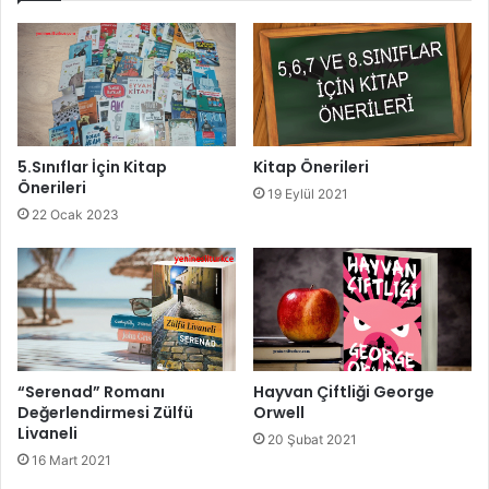
5.Sınıflar İçin Kitap
Kitap Önerileri
Önerileri
19 Eylül 2021
22 Ocak 2023
“Serenad” Romanı
Hayvan Çiftliği George
Değerlendirmesi Zülfü
Orwell
Livaneli
20 Şubat 2021
16 Mart 2021