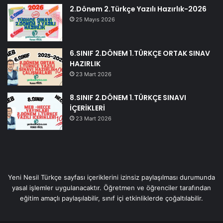
2.Dönem 2.Türkçe Yazılı Hazırlık-2026
25 Mayıs 2026
6.SINIF 2.DÖNEM 1.TÜRKÇE ORTAK SINAV
HAZIRLIK
23 Mart 2026
8.SINIF 2.DÖNEM 1.TÜRKÇE SINAVI
İÇERİKLERİ
23 Mart 2026
Yeni Nesil Türkçe sayfası içeriklerini izinsiz paylaşılması durumunda
yasal işlemler uygulanacaktır. Öğretmen ve öğrenciler tarafından
eğitim amaçlı paylaşılabilir, sınıf içi etkinliklerde çoğaltılabilir.